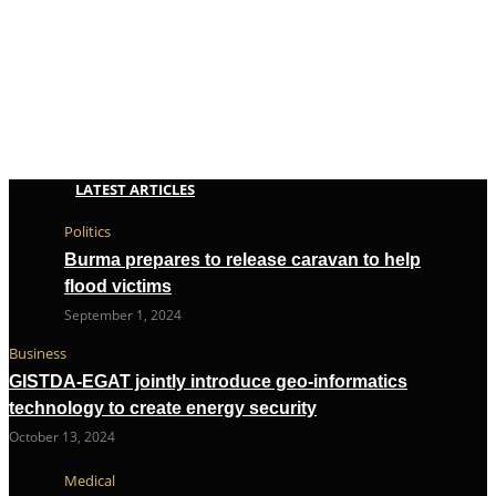
LATEST ARTICLES
Politics
Burma prepares to release caravan to help
flood victims
September 1, 2024
Business
GISTDA-EGAT jointly introduce geo-informatics
technology to create energy security
October 13, 2024
Medical