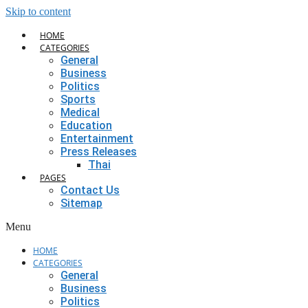
Skip to content
HOME
CATEGORIES
General
Business
Politics
Sports
Medical
Education
Entertainment
Press Releases
Thai
PAGES
Contact Us
Sitemap
Menu
HOME
CATEGORIES
General
Business
Politics