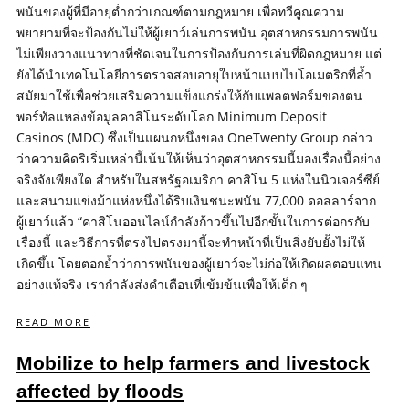
พนันของผู้ที่มีอายุต่ำกว่าเกณฑ์ตามกฎหมาย เพื่อทวีคูณความ
พยายามที่จะป้องกันไม่ให้ผู้เยาว์เล่นการพนัน อุตสาหกรรมการพนัน
ไม่เพียงวางแนวทางที่ชัดเจนในการป้องกันการเล่นที่ผิดกฎหมาย แต่
ยังได้นำเทคโนโลยีการตรวจสอบอายุใบหน้าแบบไบโอเมตริกที่ล้ำ
สมัยมาใช้เพื่อช่วยเสริมความแข็งแกร่งให้กับแพลตฟอร์มของตน
พอร์ทัลแหล่งข้อมูลคาสิโนระดับโลก Minimum Deposit
Casinos (MDC) ซึ่งเป็นแผนกหนึ่งของ OneTwenty Group กล่าว
ว่าความคิดริเริ่มเหล่านี้เน้นให้เห็นว่าอุตสาหกรรมนี้มองเรื่องนี้อย่าง
จริงจังเพียงใด สำหรับในสหรัฐอเมริกา คาสิโน 5 แห่งในนิวเจอร์ซีย์
และสนามแข่งม้าแห่งหนึ่งได้ริบเงินชนะพนัน 77,000 ดอลลาร์จาก
ผู้เยาว์แล้ว “คาสิโนออนไลน์กำลังก้าวขึ้นไปอีกขั้นในการต่อกรกับ
เรื่องนี้ และวิธีการที่ตรงไปตรงมานี้จะทำหน้าที่เป็นสิ่งยับยั้งไม่ให้
เกิดขึ้น โดยตอกย้ำว่าการพนันของผู้เยาว์จะไม่ก่อให้เกิดผลตอบแทน
อย่างแท้จริง เรากำลังส่งคำเตือนที่เข้มข้นเพื่อให้เด็ก ๆ
READ MORE
Mobilize to help farmers and livestock
affected by floods