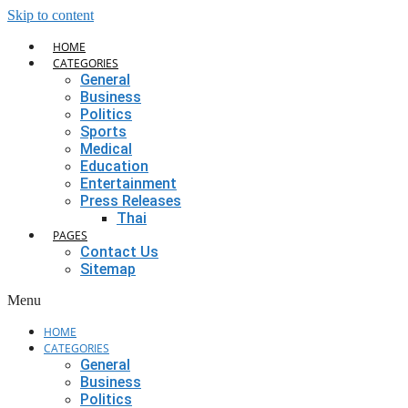
Skip to content
HOME
CATEGORIES
General
Business
Politics
Sports
Medical
Education
Entertainment
Press Releases
Thai
PAGES
Contact Us
Sitemap
Menu
HOME
CATEGORIES
General
Business
Politics