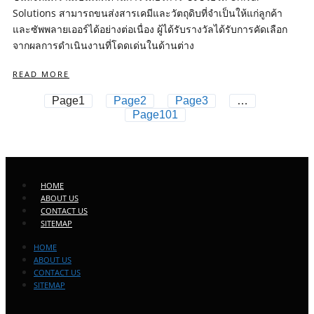
Solutions สามารถขนส่งสารเคมีและวัตถุดิบที่จำเป็นให้แก่ลูกค้า
และซัพพลายเออร์ได้อย่างต่อเนื่อง ผู้ได้รับรางวัลได้รับการคัดเลือก
จากผลการดำเนินงานที่โดดเด่นในด้านต่าง
READ MORE
Page
1
Page
2
Page
3
…
Page
101
HOME
ABOUT US
CONTACT US
SITEMAP
HOME
ABOUT US
CONTACT US
SITEMAP