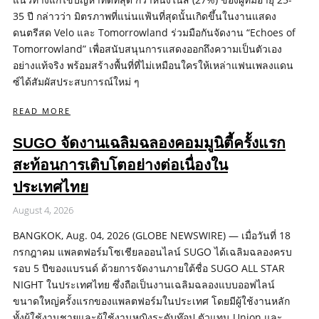
35 ปี กล่าวว่า มิตรภาพที่แน่นแฟ้นที่สุดนั้นเกิดขึ้นในงานแสดง
ดนตรีสด Velo และ Tomorrowland ร่วมมือกันจัดงาน “Echoes of
Tomorrowland” เพื่อสนับสนุนการแสดงออกถึงความเป็นตัวเอง
อย่างแท้จริง พร้อมสร้างพื้นที่ที่ไม่เหมือนใครให้เหล่าแฟนเพลงแดน
ซ์ได้สัมผัสประสบการณ์ใหม่ ๆ
READ MORE
SUGO จัดงานเฉลิมฉลองคอมมูนิตี้ครั้งแรก
สะท้อนการเติบโตอย่างต่อเนื่องใน
ประเทศไทย
August 4, 2026
BANGKOK, Aug. 04, 2026 (GLOBE NEWSWIRE) — เมื่อวันที่ 18
กรกฎาคม แพลตฟอร์มโซเชียลออนไลน์ SUGO ได้เฉลิมฉลองครบ
รอบ 5 ปีของแบรนด์ ด้วยการจัดงานภายใต้ชื่อ SUGO ALL STAR
NIGHT ในประเทศไทย ซึ่งถือเป็นงานเฉลิมฉลองแบบออฟไลน์
ขนาดใหญ่ครั้งแรกของแพลตฟอร์มในประเทศ โดยมีผู้ใช้งานหลัก
ทั้งผู้ใช้งานชายและผู้ใช้งานหญิงระดับท๊อป ตัวแทน Union และ