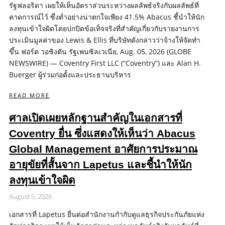
รัฐฟลอริดา เผยให้เห็นอัตราส่วนระหว่างผลลัพธ์จริงกับผลลัพธ์ที่
คาดการณ์ไว้ ซึ่งต่ำอย่างน่าตกใจเพียง 41.5% Abacus ชี้นำให้นัก
ลงทุนเข้าใจผิดโดยปกปิดข้อเท็จจริงที่สำคัญเกี่ยวกับรายงานการ
ประเมินมูลค่าของ Lewis & Ellis ที่บริษัทดังกล่าวว่าจ้างให้จัดทำ
ขึ้น ฟอร์ต วอชิงตัน รัฐเพนซิลเวเนีย, Aug. 05, 2026 (GLOBE
NEWSWIRE) — Coventry First LLC (“Coventry”) และ Alan H.
Buerger ผู้ร่วมก่อตั้งและประธานบริหาร
READ MORE
ศาลเปิดเผยหลักฐานสำคัญในเอกสารที่
Coventry ยื่น ซึ่งแสดงให้เห็นว่า Abacus
Global Management อาศัยการประมาณ
อายุขัยที่สั้นจาก Lapetus และชี้นำให้นัก
ลงทุนเข้าใจผิด
August 5, 2026
เอกสารที่ Lapetus ยื่นต่อสำนักงานกำกับดูแลธุรกิจประกันภัยแห่ง