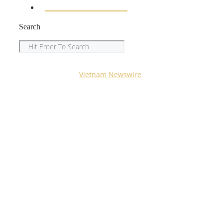
ENTERTAINMENT
Search
Search
Copyright © 2023
Vietnam Newswire
All Rights
Reserved.