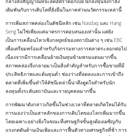
กลางส่งสัญญาณที่จะลดอัตราดอกเบี้ย นักลงทุนจึงกำลัง
เดิมพันกับการเติบโตที่ยั่งยืนในภาคส่วนนวัตกรรมเหล่านี้
การเพิ่มสภาพคล่องในดัชนีหลัก เช่น Nasdaq และ Hang
Seng ไม่ใช่เพียงแค่มาตรการตอบสนองเท่านั้น แต่ยัง
เป็นการเคลื่อนไหวเชิงกลยุทธ์ของสถาบันต่าง ๆ เช่น EBC
เพื่อเตรียมพร้อมสำหรับกิจกรรมทางการตลาดระลอกต่อไป
เนื่องจากมีการเคลื่อนย้ายเงินทุนข้ามพรมแดนมากขึ้น
สภาพคล่องจึงกลายมาเป็นสิ่งสำคัญสำหรับการซื้อขายที่มี
ประสิทธิภาพและต้นทุนต่ำ ช่องว่างที่ลดลงและการเข้าถึง
ตลาดที่เพิ่มขึ้นทำให้ดัชนีเหล่านี้น่าดึงดูดใจสำหรับนัก
ลงทุนทั้งระดับสถาบันและรายบุคคลมากขึ้น
การพัฒนาดังกล่าวเกิดขึ้นในช่วงเวลาที่ตลาดเกิดใหม่ได้รับ
การมองว่าเป็นเสาหลักของการเติบโตของโลกเพิ่มมากขึ้น
โดยเฉพาะอย่างยิ่งในขณะที่เศรษฐกิจขั้นสูงต้องเผชิญกับ
แรงกดดันด้านเงินเฟ้อและการฟื้นตัวทางเศรษฐกิจที่ช้า การ