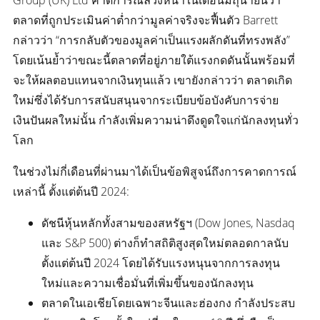
Group (UK) Ltd คาดการณ์ล่วงหน้าในเดือนมิถุนายนว่า
ตลาดที่ถูกประเมินค่าต่ำกว่ามูลค่าจริงจะฟื้นตัว Barrett
กล่าวว่า “การกลับตัวของมูลค่าเป็นแรงผลักดันที่ทรงพลัง”
โดยเน้นย้ำว่าขณะนี้ตลาดที่อยู่ภายใต้แรงกดดันนั้นพร้อมที่
จะให้ผลตอบแทนจากเงินทุนแล้ว เขายังกล่าวว่า ตลาดเกิด
ใหม่ซึ่งได้รับการสนับสนุนจากระเบียบข้อบังคับการจ่าย
เงินปันผลใหม่นั้น กำลังเพิ่มความน่าดึงดูดใจแก่นักลงทุนทั่ว
โลก
ในช่วงไม่กี่เดือนที่ผ่านมาได้เป็นข้อพิสูจน์ถึงการคาดการณ์
เหล่านี้ ตั้งแต่ต้นปี 2024:
ดัชนีหุ้นหลักทั้งสามของสหรัฐฯ (Dow Jones, Nasdaq
และ S&P 500) ต่างก็ทำสถิติสูงสุดใหม่ตลอดกาลนับ
ตั้งแต่ต้นปี 2024 โดยได้รับแรงหนุนจากการลงทุน
ใหม่และความเชื่อมั่นที่เพิ่มขึ้นของนักลงทุน
ตลาดในเอเชียโดยเฉพาะจีนและฮ่องกง กำลังประสบ