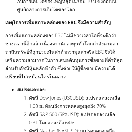
กับการเติบโตครั้งใหญ่ที่สุดในรอบ 10 ปี ซึ่งถือเป็น
ศูนย์กลางการเติบโตของโลก
เหตุใดการเพิ่มสภาพคล่องของ EBC จึงมีความสำคัญ
การเพิ่มสภาพคล่องของ EBC ไม่มีช่วงเวลาใดที่จะดีกว่า
ช่วงเวลานี้อีกแล้ว เนื่องจากนักลงทุนทั่วโลกกำลังตามล่า
หาสินทรัพย์ที่ถูกประเมินค่าต่ำกว่ามูลค่าจริง EBC จึงได้
เสริมความสามารถในการเสนอต้นทุนการซื้อขายที่ต่ำที่สุด
สำหรับดัชนีหุ้นหลักห้าตัว ซึ่งช่วยให้ผู้ซื้อขายมีความได้
เปรียบที่ไม่เหมือนใครในตลาด
สเปรดแคบลง:
ดัชนี Dow Jones (U30USD): สเปรดลดลงเหลือ
1.00 สะท้อนถึงการลดลงสูงสุดถึง 70%
ดัชนี S&P 500 (SPXUSD): สเปรดลดลงเหลือ
0.31 โดยลดลงถึง 64%
ดัชนี Nasdaq (NASUSD): สเปรดลดลงเหลือ