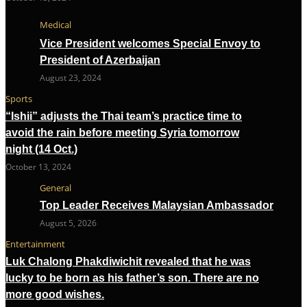
Medical
Vice President welcomes Special Envoy to
President of Azerbaijan
August 23, 2024
Sports
“Ishii” adjusts the Thai team’s practice time to
avoid the rain before meeting Syria tomorrow
night (14 Oct.)
October 13, 2024
General
Top Leader Receives Malaysian Ambassador
August 5, 2026
Entertainment
Luk Chalong Phakdiwichit revealed that he was
lucky to be born as his father’s son. There are no
more good wishes.