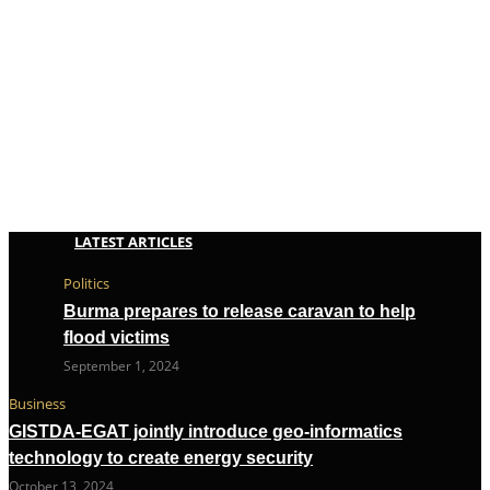
LATEST ARTICLES
Politics
Burma prepares to release caravan to help
flood victims
September 1, 2024
Business
GISTDA-EGAT jointly introduce geo-informatics
technology to create energy security
October 13, 2024