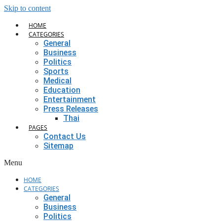
Skip to content
HOME
CATEGORIES
General
Business
Politics
Sports
Medical
Education
Entertainment
Press Releases
Thai
PAGES
Contact Us
Sitemap
Menu
HOME
CATEGORIES
General
Business
Politics