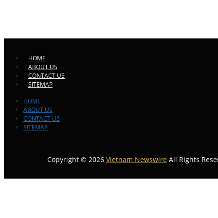
HOME
ABOUT US
CONTACT US
SITEMAP
HOME
ABOUT US
CONTACT US
SITEMAP
Copyright © 2026
Vietnam Newswire
All Rights Rese