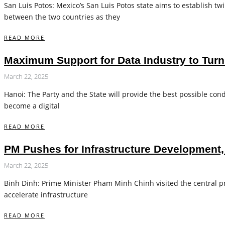
San Luis Potos­: Mexico’s San Luis Potos­ state aims to establish
between the two countries as they
READ MORE
Maximum Support for Data Industry to Turn 
March 22, 2025
Hanoi: The Party and the State will provide the best possible c
become a digital
READ MORE
PM Pushes for Infrastructure Development,
March 22, 2025
Binh Dinh: Prime Minister Pham Minh Chinh visited the central p
accelerate infrastructure
READ MORE