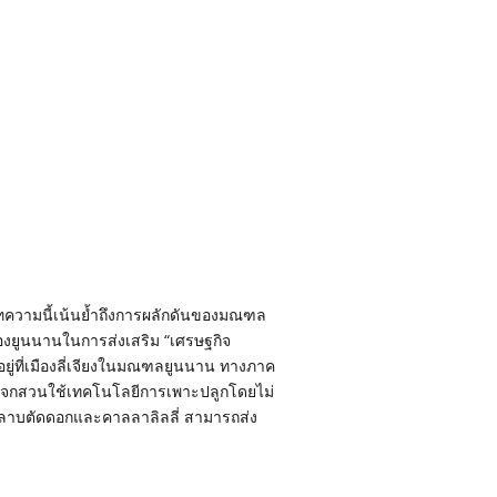
ทความนี้เน้นย้ำถึงการผลักดันของมณฑล
ยูนนานในการส่งเสริม “เศรษฐกิจ
ยู่ที่เมืองลี่เจียงในมณฑลยูนนาน ทางภาค
ระจกสวนใช้เทคโนโลยีการเพาะปลูกโดยไม่
กุหลาบตัดดอกและคาลลาลิลลี่ สามารถส่ง