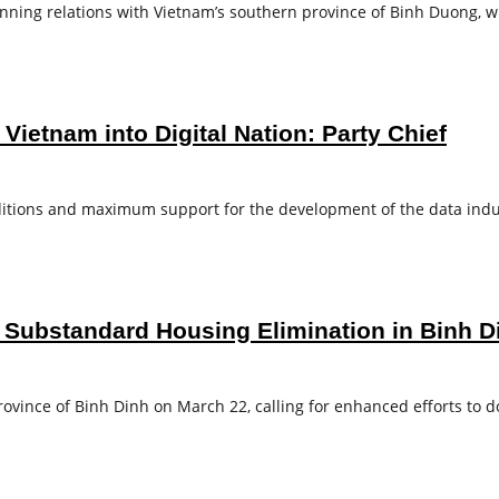
 twinning relations with Vietnam’s southern province of Binh Duong,
Vietnam into Digital Nation: Party Chief
onditions and maximum support for the development of the data ind
 Substandard Housing Elimination in Binh D
rovince of Binh Dinh on March 22, calling for enhanced efforts to