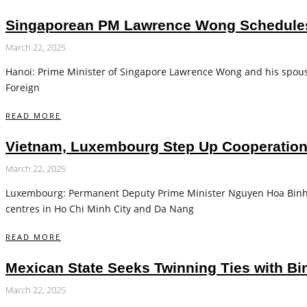
Singaporean PM Lawrence Wong Schedules O
March 22, 2025
Hanoi: Prime Minister of Singapore Lawrence Wong and his spouse 
Foreign
READ MORE
Vietnam, Luxembourg Step Up Cooperation f
March 22, 2025
Luxembourg: Permanent Deputy Prime Minister Nguyen Hoa Binh h
centres in Ho Chi Minh City and Da Nang
READ MORE
Mexican State Seeks Twinning Ties with B
March 22, 2025