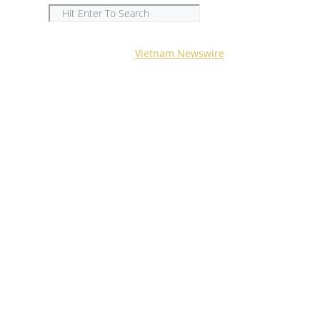
Copyright © 2023
Vietnam Newswire
All Rights Reserved