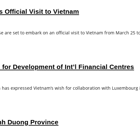
fficial Visit to Vietnam
are set to embark on an official visit to Vietnam from March 25 t
or Development of Int’l Financial Centres
as expressed Vietnam’s wish for collaboration with Luxembourg i
inh Duong Province