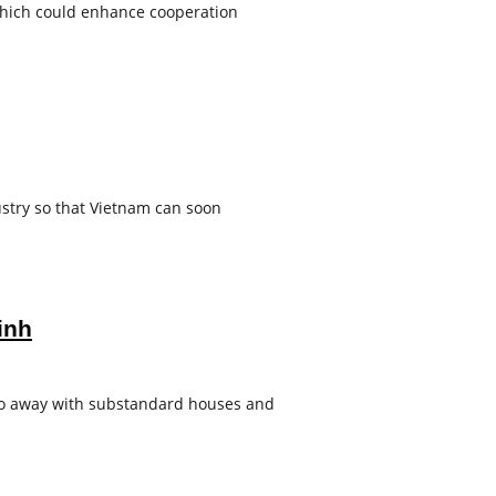
 which could enhance cooperation
ustry so that Vietnam can soon
inh
 do away with substandard houses and