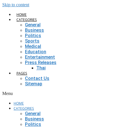
Skip to content
HOME
CATEGORIES
General
Business
Politics
Sports
Medical
Education
Entertainment
Press Releases
Thai
PAGES
Contact Us
Sitemap
Menu
HOME
CATEGORIES
General
Business
Politics