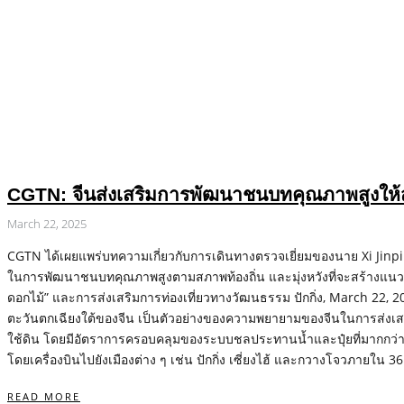
CGTN: จีนส่งเสริมการพัฒนาชนบทคุณภาพสูงให้ส
March 22, 2025
CGTN ได้เผยแพร่บทความเกี่ยวกับการเดินทางตรวจเยี่ยมของนาย Xi Ji
ในการพัฒนาชนบทคุณภาพสูงตามสภาพท้องถิ่น และมุ่งหวังที่จะสร้างแ
ดอกไม้” และการส่งเสริมการท่องเที่ยวทางวัฒนธรรม ปักกิ่ง, March 22, 2
ตะวันตกเฉียงใต้ของจีน เป็นตัวอย่างของความพยายามของจีนในการส่งเส
ใช้ดิน โดยมีอัตราการครอบคลุมของระบบชลประทานน้ำและปุ๋ยที่มากกว่า 85 
โดยเครื่องบินไปยังเมืองต่าง ๆ เช่น ปักกิ่ง เซี่ยงไฮ้ และกวางโจวภายใน 36
READ MORE